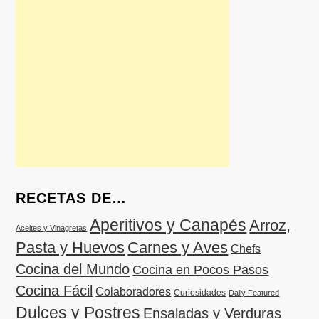
RECETAS DE…
Aperitivos y Canapés
Arroz,
Aceites y Vinagretas
Pasta y Huevos
Carnes y Aves
Chefs
Cocina del Mundo
Cocina en Pocos Pasos
Cocina Fácil
Colaboradores
Curiosidades
Daily Featured
Dulces y Postres
Ensaladas y Verduras