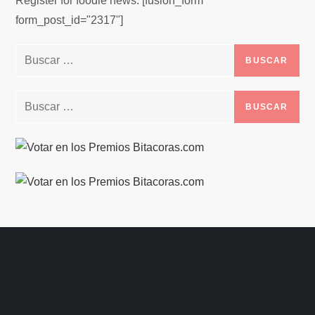
Register for foodie news. [fusion_form
form_post_id="2317"]
Buscar:
Buscar: