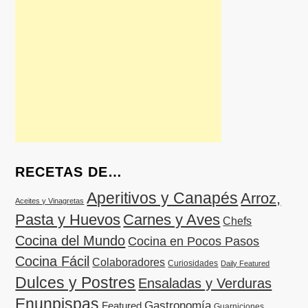
RECETAS DE…
Aperitivos y Canapés
Arroz,
Aceites y Vinagretas
Pasta y Huevos
Carnes y Aves
Chefs
Cocina del Mundo
Cocina en Pocos Pasos
Cocina Fácil
Colaboradores
Curiosidades
Daily Featured
Dulces y Postres
Ensaladas y Verduras
Enunpispas
Gastronomía
Featured
Guarniciones