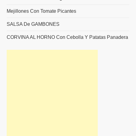
Mejillones Con Tomate Picantes
SALSA De GAMBONES
CORVINA AL HORNO Con Cebolla Y Patatas Panadera