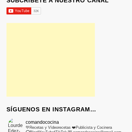
SUBCRÍBETE A NUESTRO CANAL
SÍGUENOS EN INSTAGRAM…
comandococina
💚Recetas y Vídeorecetas
❤️Publicista y Cocinera