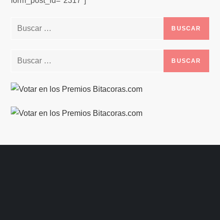
form_post_id="2317"]
Buscar:
Buscar: