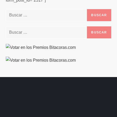
form_post_id="2317"]
Buscar:
Buscar: