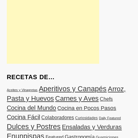
RECETAS DE…
Aperitivos y Canapés
Arroz,
Aceites y Vinagretas
Pasta y Huevos
Carnes y Aves
Chefs
Cocina del Mundo
Cocina en Pocos Pasos
Cocina Fácil
Colaboradores
Curiosidades
Daily Featured
Dulces y Postres
Ensaladas y Verduras
Enunpispas
Gastronomía
Featured
Guarniciones