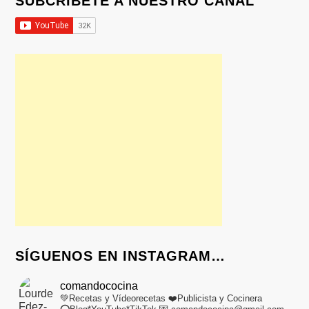
SUBCRÍBETE A NUESTRO CANAL
SÍGUENOS EN INSTAGRAM…
comandococina
💚Recetas y Vídeorecetas
❤️Publicista y Cocinera