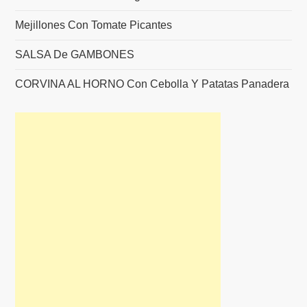
Mejillones Con Tomate Picantes
SALSA De GAMBONES
CORVINA AL HORNO Con Cebolla Y Patatas Panadera