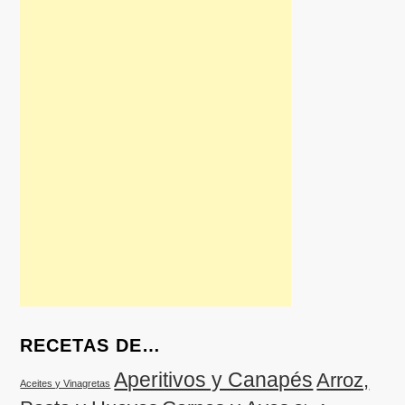
RECETAS DE…
Aperitivos y Canapés
Arroz,
Aceites y Vinagretas