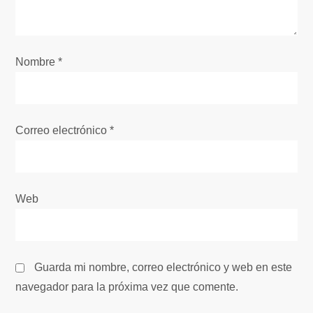
d
e
Nombre
*
e
n
Correo electrónico
*
t
r
Web
a
d
Guarda mi nombre, correo electrónico y web en este
a
navegador para la próxima vez que comente.
s