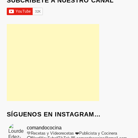
SUBCRÍBETE A NUESTRO CANAL
SÍGUENOS EN INSTAGRAM…
comandococina
💚Recetas y Vídeorecetas
❤️Publicista y Cocinera