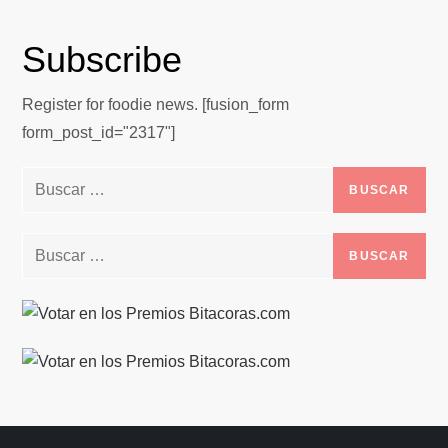
Subscribe
Register for foodie news. [fusion_form
form_post_id="2317"]
Buscar:
Buscar: