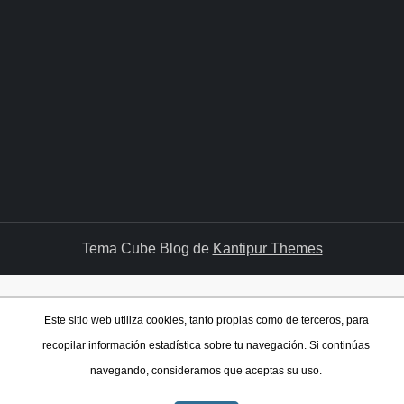
Tema Cube Blog de
Kantipur Themes
Este sitio web utiliza cookies, tanto propias como de terceros, para
recopilar información estadística sobre tu navegación. Si continúas
navegando, consideramos que aceptas su uso.