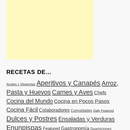
RECETAS DE…
Aperitivos y Canapés
Arroz,
Aceites y Vinagretas
Pasta y Huevos
Carnes y Aves
Chefs
Cocina del Mundo
Cocina en Pocos Pasos
Cocina Fácil
Colaboradores
Curiosidades
Daily Featured
Dulces y Postres
Ensaladas y Verduras
Enunpispas
Gastronomía
Featured
Guarniciones