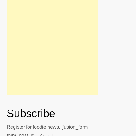
Subscribe
Register for foodie news. [fusion_form
form_post_id="2317"]