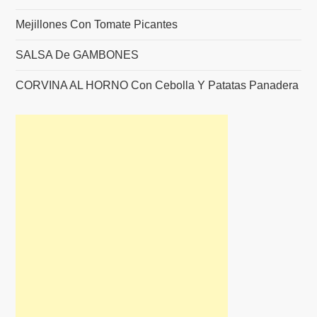
Mejillones Con Tomate Picantes
SALSA De GAMBONES
CORVINA AL HORNO Con Cebolla Y Patatas Panadera