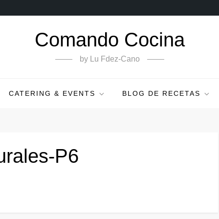
Comando Cocina
by Lu Fdez-Cano
CATERING & EVENTS
BLOG DE RECETAS
urales-P6