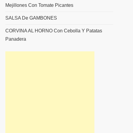
Mejillones Con Tomate Picantes
SALSA De GAMBONES
CORVINA AL HORNO Con Cebolla Y Patatas
Panadera