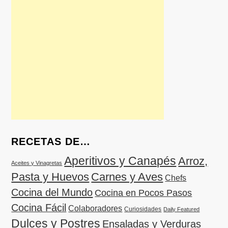
RECETAS DE…
Aperitivos y Canapés
Arroz,
Aceites y Vinagretas
Pasta y Huevos
Carnes y Aves
Chefs
Cocina del Mundo
Cocina en Pocos Pasos
Cocina Fácil
Colaboradores
Curiosidades
Daily Featured
Dulces y Postres
Ensaladas y Verduras