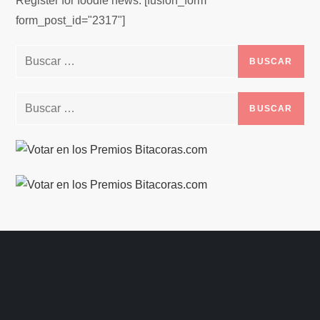
Register for foodie news. [fusion_form
form_post_id="2317"]
Buscar:
Buscar: