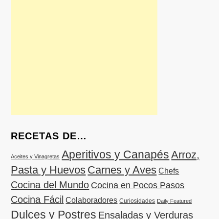
RECETAS DE…
Aperitivos y Canapés
Arroz,
Aceites y Vinagretas
Pasta y Huevos
Carnes y Aves
Chefs
Cocina del Mundo
Cocina en Pocos Pasos
Cocina Fácil
Colaboradores
Curiosidades
Daily Featured
Dulces y Postres
Ensaladas y Verduras