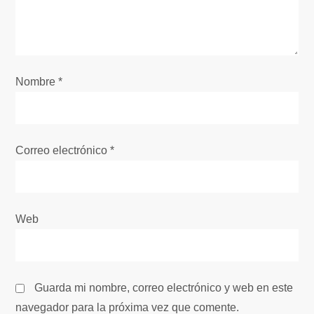
d
e
e
Nombre
*
n
t
Correo electrónico
*
r
a
Web
d
a
Guarda mi nombre, correo electrónico y web en este
s
navegador para la próxima vez que comente.