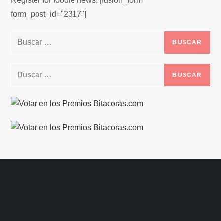
Register for foodie news. [fusion_form
form_post_id="2317"]
Buscar:
Buscar: