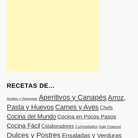
RECETAS DE…
Aperitivos y Canapés
Arroz,
Aceites y Vinagretas
Pasta y Huevos
Carnes y Aves
Chefs
Cocina del Mundo
Cocina en Pocos Pasos
Cocina Fácil
Colaboradores
Curiosidades
Daily Featured
Dulces y Postres
Ensaladas y Verduras