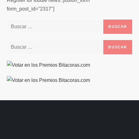
Register for foodie news. [fusion_form
form_post_id="2317"]
Buscar:
Buscar: