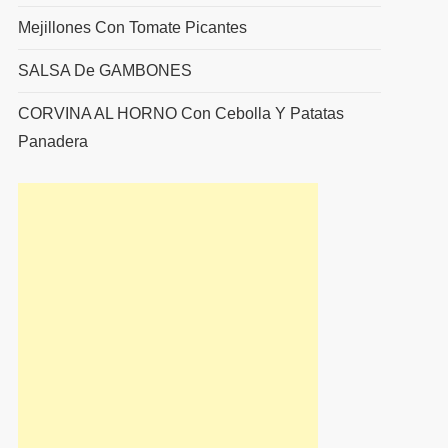
Mejillones Con Tomate Picantes
SALSA De GAMBONES
CORVINA AL HORNO Con Cebolla Y Patatas
Panadera