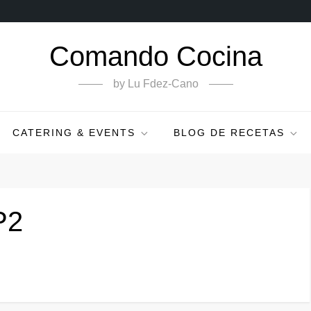
Comando Cocina
by Lu Fdez-Cano
CATERING & EVENTS
BLOG DE RECETAS
P2