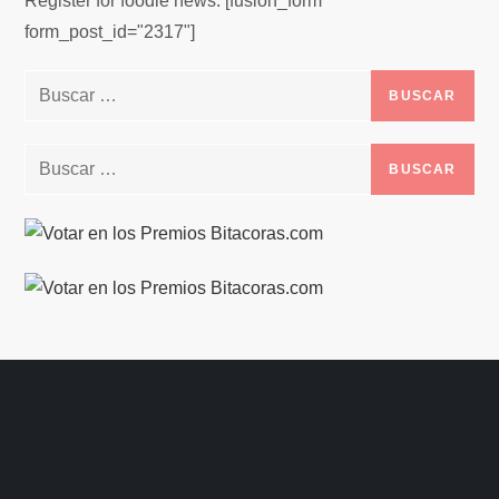
Register for foodie news. [fusion_form
form_post_id="2317"]
Buscar:
Buscar: