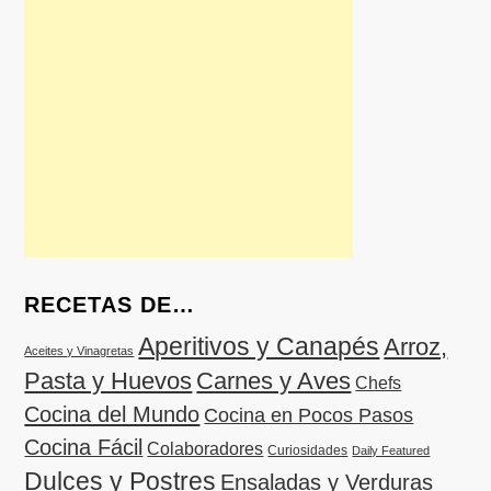
RECETAS DE…
Aperitivos y Canapés
Arroz,
Aceites y Vinagretas
Pasta y Huevos
Carnes y Aves
Chefs
Cocina del Mundo
Cocina en Pocos Pasos
Cocina Fácil
Colaboradores
Curiosidades
Daily Featured
Dulces y Postres
Ensaladas y Verduras