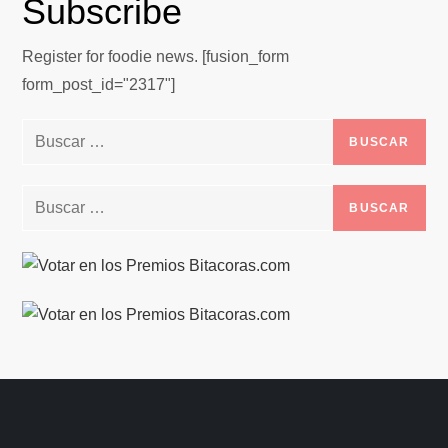
Subscribe
Register for foodie news. [fusion_form
form_post_id="2317"]
Buscar:
Buscar: