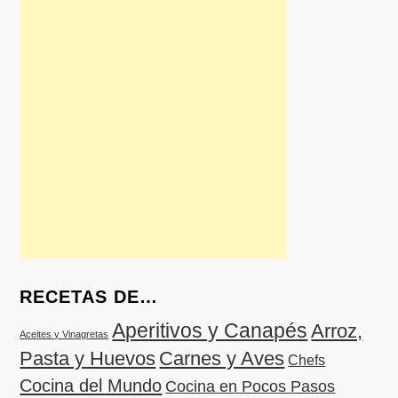
RECETAS DE…
Aperitivos y Canapés
Arroz,
Aceites y Vinagretas
Pasta y Huevos
Carnes y Aves
Chefs
Cocina del Mundo
Cocina en Pocos Pasos